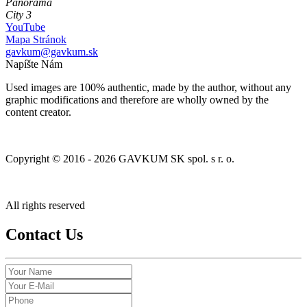
Panorama
City 3
YouTube
Mapa Stránok
gavkum@gavkum.sk
Napíšte Nám
Used images are 100% authentic, made by the author, without any
graphic modifications and therefore are wholly owned by the
content creator.
Copyright © 2016 - 2026 GAVKUM SK spol. s r. o.
All rights reserved
Contact Us