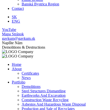
Banská Bystrica Region
Contact
SK
ENG
YouTube
Mapa Stránok
gavkum@gavkum.sk
Napíšte Nám
Demolitions & Destructions
Home
About
Certificates
News
Portfolio
Demolitions
Steel Structures Dismantling
Earthworks And Excavation
Construction Waste Recycling
Asbestos And Hazardous Waste Disposal
Production and Sale of Recyclates