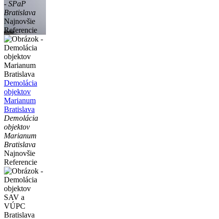
- SPaP
Bratislava
Najnovšie
Referencie
Demolácia
objektov
Marianum
Bratislava
Demolácia
objektov
Marianum
Bratislava
Najnovšie
Referencie